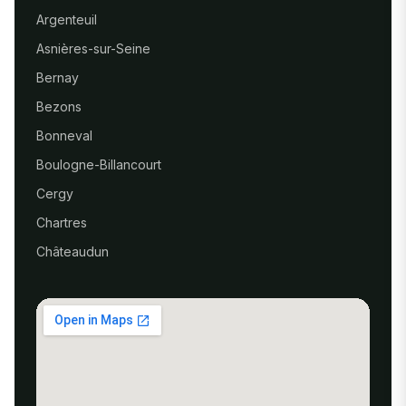
Argenteuil
Asnières-sur-Seine
Bernay
Bezons
Bonneval
Boulogne-Billancourt
Cergy
Chartres
Châteaudun