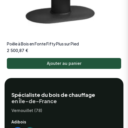
Poêle à Bois en Fonte Fifty Plus sur Pied
2 500,87
€
Ajouter au panier
Footer
Spécialiste du bois de chauffage
en Île-de-France
Vernouillet (78)
Adibois