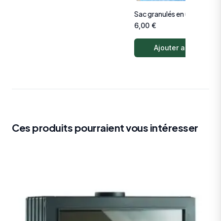
Sac granulés en unité
6,00
€
Ajouter au panier
Ces produits pourraient vous intéresser