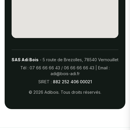
SAS Adi Bois
- 5 route de Brezolles, 78540 Vernouillet
Tél :
07 66 66 66 43
/
06 66 66 66 43
| Email :
adi@bois-adi.fr
SIRET :
882 252 406 00021
© 2026 Adibois. Tous droits réservés.