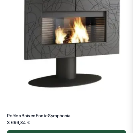
Poêle à Bois en Fonte Symphonia
3 696,84
€