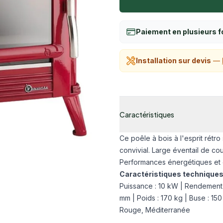
Paiement en plusieurs f
Installation sur devis
—
Additional details
Caractéristiques
Ce poêle à bois à l'esprit rétr
convivial. Large éventail de cou
Performances énergétiques et 
Caractéristiques techniques
Puissance : 10 kW | Rendement 
mm | Poids : 170 kg | Buse : 150
Rouge, Méditerranée