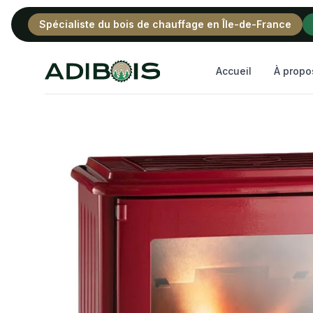
Spécialiste du bois de chauffage en Île-de-France
Adibois
Accueil
À propo