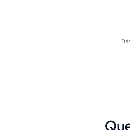
Déc
Que