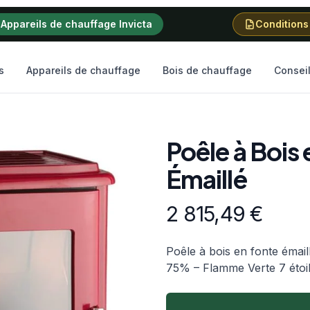
Appareils de chauffage Invicta
Conditions
s
Appareils de chauffage
Bois de chauffage
Consei
Poêle à Bois
Émaillé
Informations produit
2 815,49
€
Description
Poêle à bois en fonte émai
75% – Flamme Verte 7 étoi