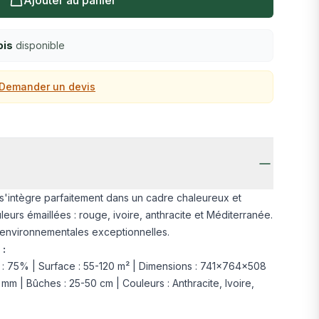
Ajouter au panier
ois
disponible
Demander un devis
o s'intègre parfaitement dans un cadre chaleureux et
leurs émaillées : rouge, ivoire, anthracite et Méditerranée.
environnementales exceptionnelles.
 :
: 75% | Surface : 55-120 m² | Dimensions : 741×764×508
 mm | Bûches : 25-50 cm | Couleurs : Anthracite, Ivoire,