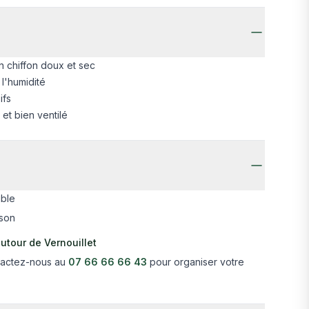
 chiffon doux et sec
 l'humidité
ifs
et bien ventilé
ible
ison
utour de Vernouillet
ntactez-nous au
07 66 66 66 43
pour organiser votre