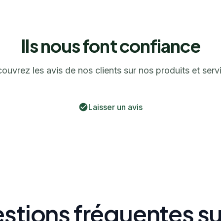
Ils nous font confiance
ouvrez les avis de nos clients sur nos produits et serv
Laisser un avis
stions fréquentes sur