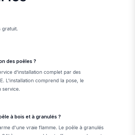
gratuit.
ion des poêles ?
vice d'installation complet par des
E. L'installation comprend la pose, le
 service.
êle à bois et à granulés ?
harme d'une vraie flamme. Le poêle à granulés