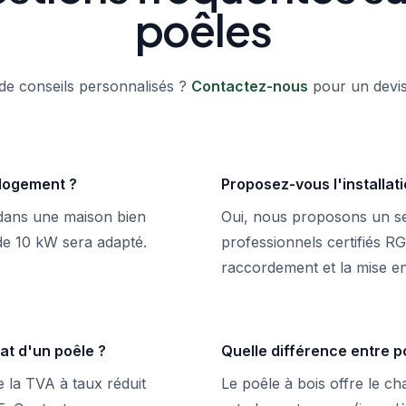
poêles
de conseils personnalisés ?
Contactez-nous
pour un devis 
 logement ?
Proposez-vous l'installat
dans une maison bien
Oui, nous proposons un ser
de 10 kW sera adapté.
professionnels certifiés RG
raccordement et la mise en
at d'un poêle ?
Quelle différence entre po
 la TVA à taux réduit
Le poêle à bois offre le c