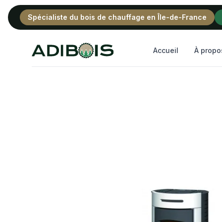
Spécialiste du bois de chauffage en Île-de-France
Adibois
Accueil
À propo