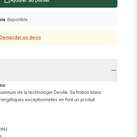
Ajouter au panier
ois
disponible
Demander un devis
anc
ummum de la technologie Deville. Sa finition blanc
nergétiques exceptionnelles en font un produit
ité)
l