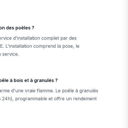
ion des poêles ?
vice d'installation complet par des
E. L'installation comprend la pose, le
 service.
êle à bois et à granulés ?
harme d'une vraie flamme. Le poêle à granulés
à 24h), programmable et offre un rendement