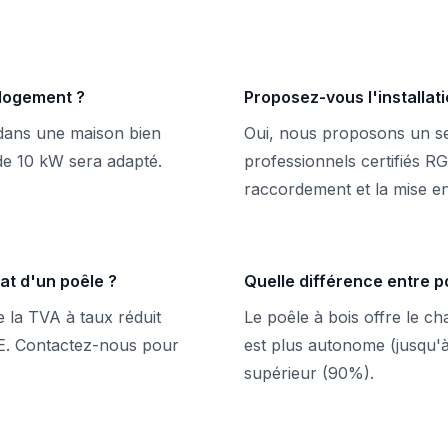
 logement ?
Proposez-vous l'installat
dans une maison bien
Oui, nous proposons un ser
de 10 kW sera adapté.
professionnels certifiés RG
raccordement et la mise en
at d'un poêle ?
Quelle différence entre po
 la TVA à taux réduit
Le poêle à bois offre le c
EE. Contactez-nous pour
est plus autonome (jusqu'
supérieur (90%).