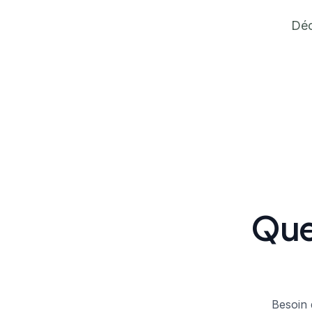
Déc
Que
Besoin 