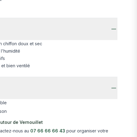
 chiffon doux et sec
 l'humidité
ifs
et bien ventilé
ible
ison
utour de Vernouillet
ntactez-nous au
07 66 66 66 43
pour organiser votre