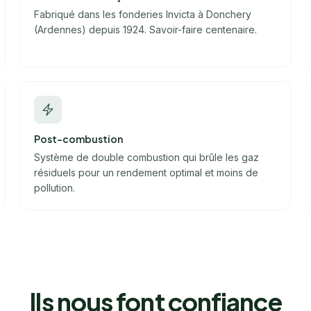
Fabriqué dans les fonderies Invicta à Donchery
(Ardennes) depuis 1924. Savoir-faire centenaire.
Post-combustion
Système de double combustion qui brûle les gaz
résiduels pour un rendement optimal et moins de
pollution.
Ils nous font confiance