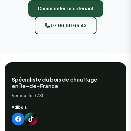
Commander maintenant
07 66 66 66 43
Footer
Spécialiste du bois de chauffage
en Île-de-France
Vernouillet (78)
Adibois