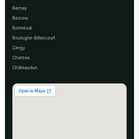
Bernay
Bezons
Bonneval
Boulogne-Billancourt
Cergy
Chartres
Châteaudun