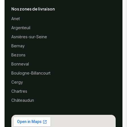
Nos zones de livraison
Anet
Argenteuil
Asnières-sur-Seine
Bernay
Bezons
Bonneval
Boulogne-Billancourt
Cergy
Chartres
Châteaudun