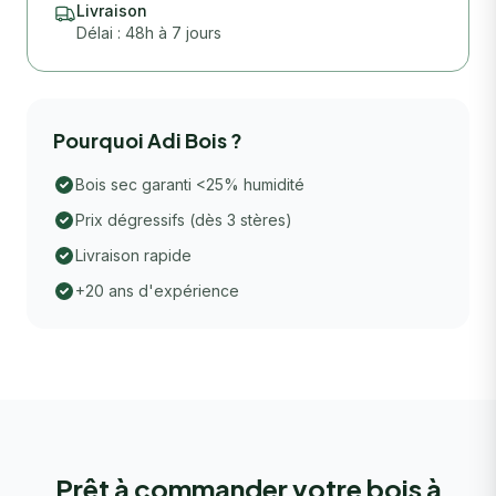
Livraison
Délai : 48h à 7 jours
Pourquoi Adi Bois ?
Bois sec garanti <25% humidité
Prix dégressifs (dès 3 stères)
Livraison rapide
+20 ans d'expérience
Prêt à commander votre bois à