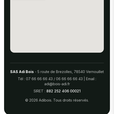
SAS Adi Bois
- 5 route de Brezolles, 78540 Vernouillet
Tél :
07 66 66 66 43
/
06 66 66 66 43
| Email :
adi@bois-adi.fr
SIRET :
882 252 406 00021
© 2026 Adibois. Tous droits réservés.