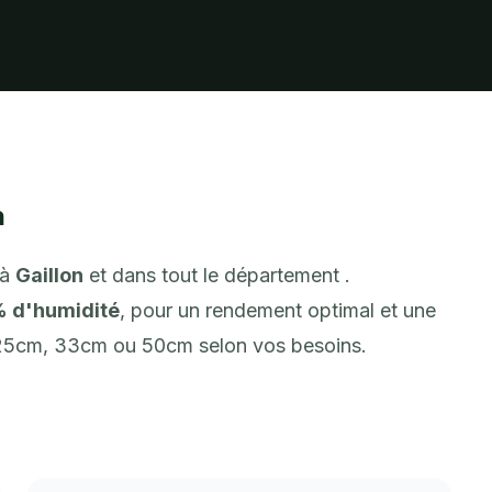
n
 à
Gaillon
et dans tout le département .
% d'humidité
, pour un rendement optimal et une
 25cm, 33cm ou 50cm selon vos besoins.