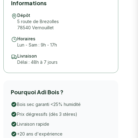
Informations
Dépôt
5 route de Brezolles
78540 Vernouillet
Horaires
Lun - Sam : 9h - 17h
Livraison
Délai : 48h à 7 jours
Pourquoi Adi Bois ?
Bois sec garanti <25% humidité
Prix dégressifs (dès 3 stères)
Livraison rapide
+20 ans d'expérience