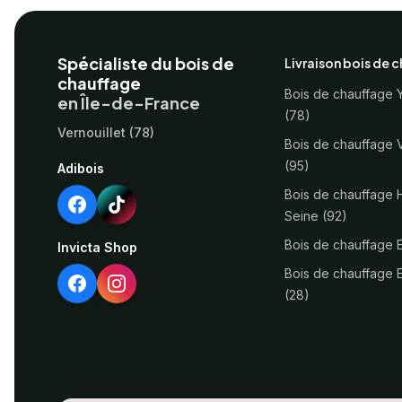
Footer
Spécialiste du bois de
Livraison bois de 
chauffage
Bois de chauffage 
en Île-de-France
(78)
Vernouillet (78)
Bois de chauffage 
(95)
Adibois
Bois de chauffage 
Seine (92)
Bois de chauffage 
Invicta Shop
Bois de chauffage E
(28)