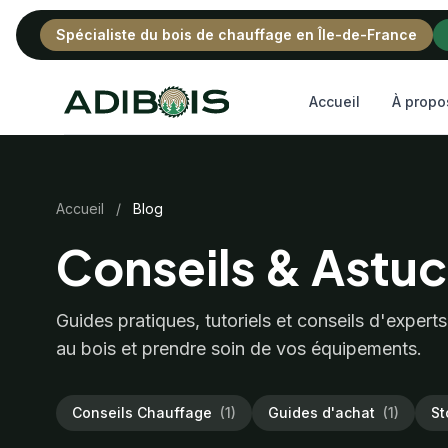
Spécialiste du bois de chauffage en Île-de-France
Adibois
Accueil
À propo
Accueil
/
Blog
Conseils & Astu
Guides pratiques, tutoriels et conseils d'expert
au bois et prendre soin de vos équipements.
Conseils Chauffage
(1)
Guides d'achat
(1)
St