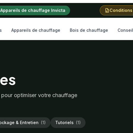
Appareils de chauffage Invicta
Conditions
s
Appareils de chauffage
Bois de chauffage
Consei
ces
s pour optimiser votre chauffage
ockage & Entretien
(1)
Tutoriels
(1)